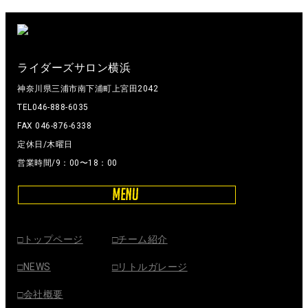
ライダーズサロン横浜
神奈川県三浦市南下浦町上宮田2042
TEL046-888-6035
FAX 046-876-6338
定休日/木曜日
営業時間/9：00〜18：00
□トップページ
□チーム紹介
□NEWS
□リトルガレージ
□会社概要