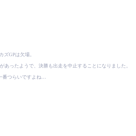
カズGPは欠場。
盪があったようで、決勝も出走を中止することになりました。
一番つらいですよね…