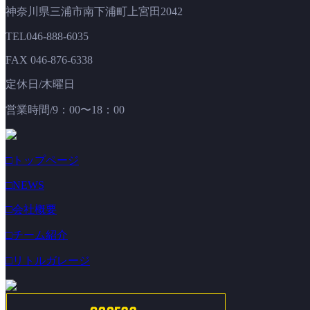
神奈川県三浦市南下浦町上宮田2042
TEL046-888-6035
FAX 046-876-6338
定休日/木曜日
営業時間/9：00〜18：00
□トップページ
□NEWS
□会社概要
□チーム紹介
□リトルガレージ